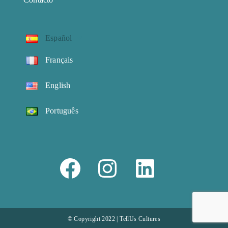
Español
Français
English
Português
© Copyright 2022 | TellUs Cultures