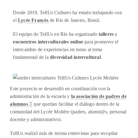
Desde 2019, TellUs Cultures ha estado trabajando con
el
Lycée Francès
de Río de Janeiro, Brasil.
El equipo de TellUs en Río ha organizado
talleres
y
encuentros interculturales
online
para promover el
intercambio de experiencias en torno al tema
fundamental de la
diversidad intercultural
.
Este proyecto se desarrolló en coordinación con la
administración de la escuela y
la asociación de padres de
alumnos
q
ue querían facilitar el diálogo dentro de la
comunidad del Lycée Molière (padres, alumn@s, personal
docente y administrativo).
TellUs realizó más de treinta entrevistas para recopilar