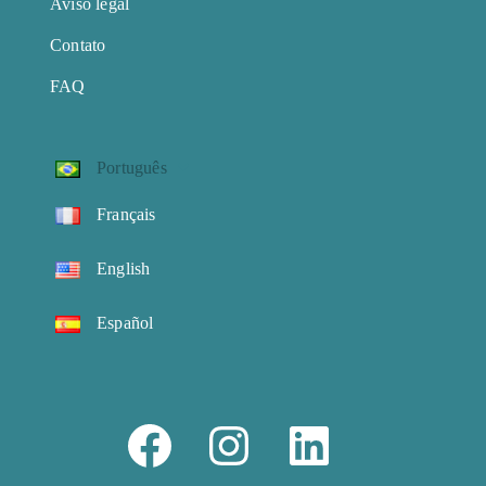
Aviso legal
Contato
FAQ
Português
Français
English
Español