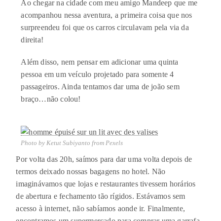
Ao chegar na cidade com meu amigo Mandeep que me
acompanhou nessa aventura, a primeira coisa que nos
surpreendeu foi que os carros circulavam pela via da
direita!
Além disso, nem pensar em adicionar uma quinta
pessoa em um veículo projetado para somente 4
passageiros. Ainda tentamos dar uma de joão sem
braço…não colou!
Photo by Ketut Subiyanto from Pexels
Por volta das 20h, saímos para dar uma volta depois de
termos deixado nossas bagagens no hotel. Não
imaginávamos que lojas e restaurantes tivessem horários
de abertura e fechamento tão rígidos. Estávamos sem
acesso à internet, não sabíamos aonde ir. Finalmente,
encontramos um supermercado para comprar uma garrafa