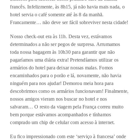
francês. Infelizmente, às 8h15, já não havia mais nada, o
hotel servia o café somente até às 8 da manhã.
Francamente… não deve ser fácil sobreviver nesta cidade!
Nosso check-out era às 11h. Desta vez, estávamos
determinados a não ser pegos de surpresa. Arrumamos
toda nossa bagagem às 10h30 para garantir que não
pagaríamos uma diária extra! Pretendíamos utilizar os
armários do hotel para deixar nossas malas. Fomos
encaminhados para o porão e lá, novamente, não havia
ninguém para nos ajudar! Demorou meia hora para
descobrirmos como os armários funcionavam! Finalmente,
nossos amigos vieram nos buscar no hotel e nos
salvaram… O resto da viagem pela França correu muito
bem porque estávamos acompanhados e tínhamos
comprado um chip de celular com acesso à internet.
Eu fico impressionado com este ‘serviço à francesa’ onde