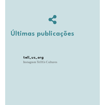
Últimas publicações
tell_us_org
Instagram TellUs Cultures