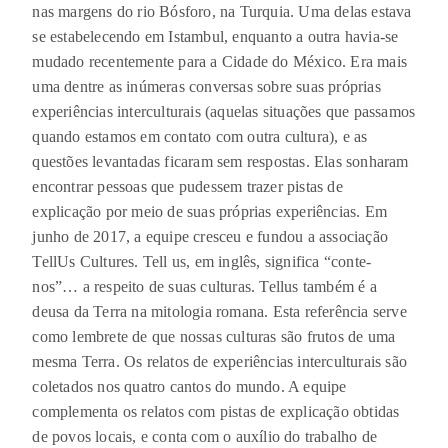
nas margens do rio Bósforo, na Turquia. Uma delas estava
se estabelecendo em Istambul, enquanto a outra havia-se
mudado recentemente para a Cidade do México. Era mais
uma dentre as inúmeras conversas sobre suas próprias
experiências interculturais (aquelas situações que passamos
quando estamos em contato com outra cultura), e as
questões levantadas ficaram sem respostas. Elas sonharam
encontrar pessoas que pudessem trazer pistas de
explicação por meio de suas próprias experiências. Em
junho de 2017, a equipe cresceu e fundou a associação
TellUs Cultures. Tell us, em inglês, significa “conte-
nos”… a respeito de suas culturas. Tellus também é a
deusa da Terra na mitologia romana. Esta referência serve
como lembrete de que nossas culturas são frutos de uma
mesma Terra. Os relatos de experiências interculturais são
coletados nos quatro cantos do mundo. A equipe
complementa os relatos com pistas de explicação obtidas
de povos locais, e conta com o auxílio do trabalho de