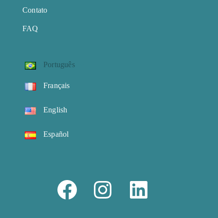
Contato
FAQ
Português
Français
English
Español