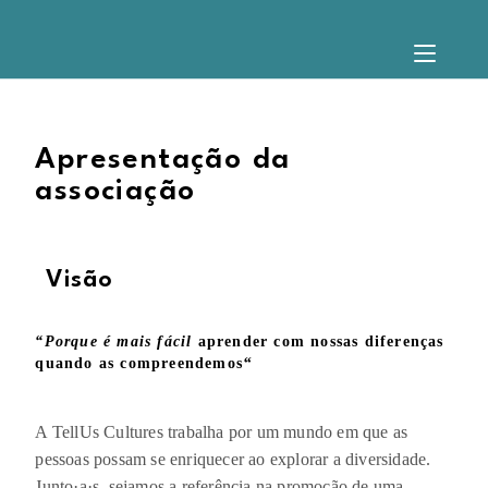
Apresentação da
associação
Visão
“Porque é mais fácil
aprender com nossas diferenças
“
quando as compreendemos
A TellUs Cultures trabalha por um mundo em que as
pessoas possam se enriquecer ao explorar a diversidade.
Junto·a·s, sejamos a referência na promoção de uma