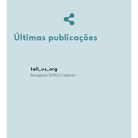
Últimas publicações
tell_us_org
Instagram TellUs Cultures