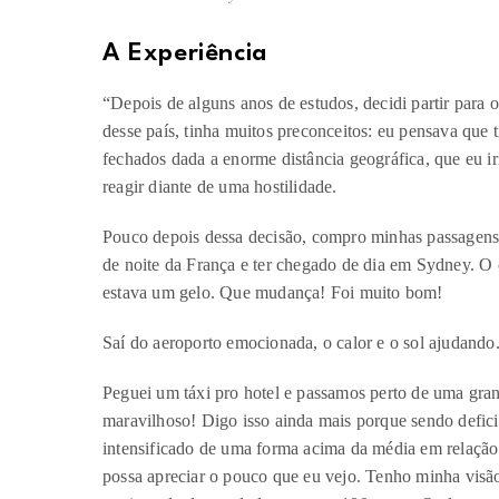
A Experiência
“Depois de alguns anos de estudos, decidi partir para o
desse país, tinha muitos preconceitos: eu pensava que
fechados dada a enorme distância geográfica, que eu i
reagir diante de uma hostilidade.
Pouco depois dessa decisão, compro minhas passagens
de noite da França e ter chegado de dia em Sydney. O
estava um gelo. Que mudança! Foi muito bom!
Saí do aeroporto emocionada, o calor e o sol ajudando
Peguei um táxi pro hotel e passamos perto de uma gra
maravilhoso! Digo isso ainda mais porque sendo defici
intensificado de uma forma acima da média em relação
possa apreciar o pouco que eu vejo. Tenho minha visão