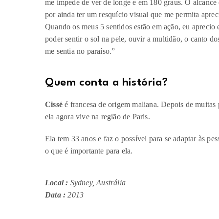
me impede de ver de longe e em 180 graus. O alcance d
por ainda ter um resquício visual que me permita aprec
Quando os meus 5 sentidos estão em ação, eu aprecio 
poder sentir o sol na pele, ouvir a multidão, o canto d
me sentia no paraíso.”
Quem conta a história?​
Cissé
é francesa de origem maliana. Depois de muitas p
ela agora vive na região de Paris.
Ela tem 33 anos e faz o possível para se adaptar às pe
o que é importante para ela.
Local :
Sydney, Austrália
Data :
2013