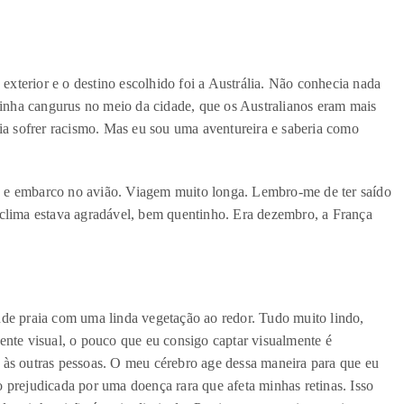
 exterior e o destino escolhido foi a Austrália. Não conhecia nada
 tinha cangurus no meio da cidade, que os Australianos eram mais
ria sofrer racismo. Mas eu sou uma aventureira e saberia como
 e embarco no avião. Viagem muito longa. Lembro-me de ter saído
 clima estava agradável, bem quentinho. Era dezembro, a França
.
nde praia com uma linda vegetação ao redor. Tudo muito lindo,
ente visual, o pouco que eu consigo captar visualmente é
 às outras pessoas. O meu cérebro age dessa maneira para que eu
 prejudicada por uma doença rara que afeta minhas retinas. Isso