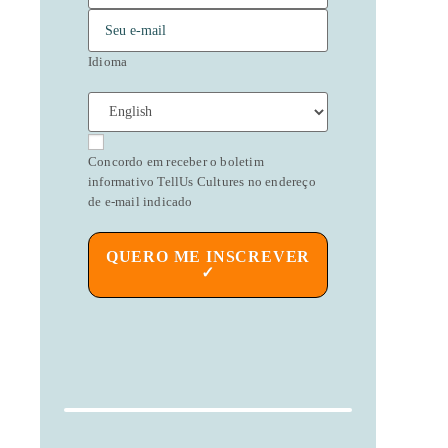
Idioma
Concordo em receber o boletim
informativo TellUs Cultures no endereço
de e-mail indicado
QUERO ME INSCREVER
✓