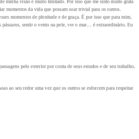
e minha visão é muito limitado. Por isso que me sinto muito grata
iar momentos da vida que possam soar trivial para os outros.
esses momentos de plenitude e de graça. É por isso que para mim,
os pássaros, sentir o vento na pele, ver o mar… é extraordinário. Eu
assagens pelo exterior por conta de seus estudos e de seu trabalho,
ssoas ao seu redor uma vez que os outros se esforcem para respeitar