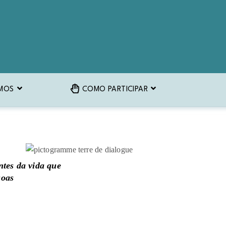
MOS
COMO PARTICIPAR
ntes da vida que
soas