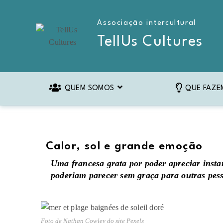
Associação intercultural
TellUs Cultures
QUEM SOMOS
QUE FAZE
Calor, sol e grande emoção
Uma francesa grata por poder apreciar insta
poderiam parecer sem graça para outras pes
Foto de Nathan Cowley do site Pexels