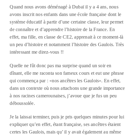
Quand nous avons déménagé à Dubaï il y a 4 ans, nous
avons inscrit nos enfants dans une école française dont le
système éducatif à partir d’une certaine classe, leur permet
de connaître et d’apprendre l’histoire de la France. En
effet, ma fille, en classe de CE2, apprenait à ce moment-là
un peu d’histoire et notamment l’histoire des Gaulois. Très
intéressant me direz-vous !!
Quelle ne fût donc pas ma surprise quand un soir en
dînant, elle me raconta son fameux cours et eut une phrase
qui commença par : «nos ancêtres les Gaulois». En effet,
dans un contexte où nous attachons une grande importance
à nos racines camerounaises, j’avoue que je fus un peu
déboussolée.
Je la laissai terminer, puis je pris quelques minutes pour lui
expliquer qu’en effet, étant française, ses ancêtres étaient
certes les Gaulois, mais qu’ il y avait également au même