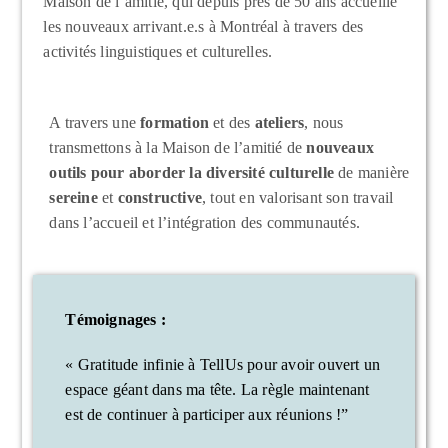
Maison de l’amitié, qui depuis près de 50 ans accueille
les nouveaux arrivant.e.s à Montréal à travers des
activités linguistiques et culturelles.
A travers une
formation
et des
ateliers
, nous
transmettons à la Maison de l’amitié de
nouveaux
outils pour aborder la diversité culturelle
de manière
sereine
et
constructive
, tout en valorisant son travail
dans l’accueil et l’intégration des communautés.
Témoignages
:
« Gratitude infinie à TellUs pour avoir ouvert un
espace géant dans ma tête. La règle maintenant
est de continuer à participer aux réunions !”