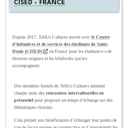
CISED - FRANCE
Depuis 2017, TellUs Cultures œuvre avec
le Centre
d’initiatives et de services des étudiants de Saint-
Denis (CISED)
en France pour les étudiant·e·s de
diverses origines et les bénévoles qui les
accompagnent.
Des membres formés de TellUs Cultures animent
chaque mois des
rencontres intercu
lturelles en
présentiel
pour proposer un temps d’échange sur des
thématiques choisies.
Cela permet aux bénéficiaires d’échanger leur points de
vue de façon sereine et constructive et d’approfondir les