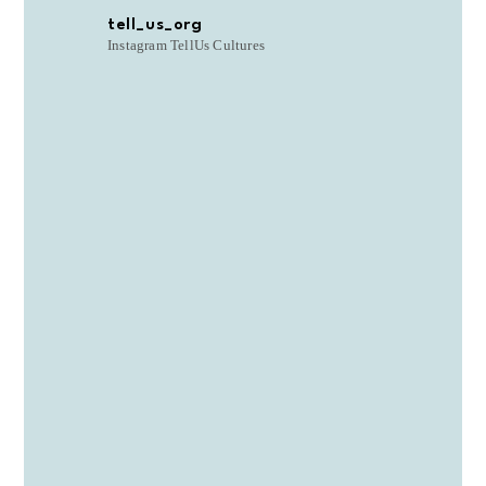
tell_us_org
Instagram TellUs Cultures