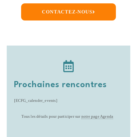
CONTACTEZ-NOUS
Prochaines rencontres
[ECFG_calender_events]
Tous les détails pour participer sur
notre page Agenda