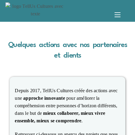
Quelques actions avec nos partenaires
et clients
Depuis 2017, TellUs Cultures créée des actions avec
une
approche innovante
pour améliorer la
compréhension entre personnes d’horizon différents,
dans le but de
mieux collaborer, mieux vivre
ensemble, mieux se comprendre
.
Retrouvez ci-dessous un aperçu des projets que nous