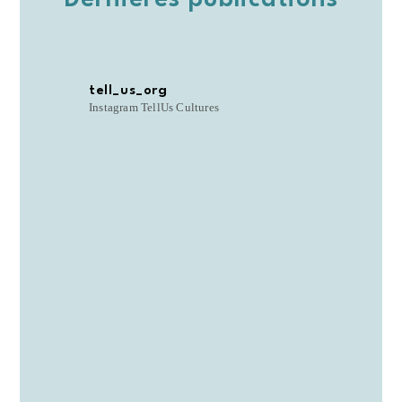
Dernières publications
tell_us_org
Instagram TellUs Cultures