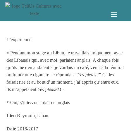
L’experience
« Pendant mon stage au Liban, je travaillais uniquement avec
des Libanais qui, avec moi, parlaient anglais. A chaque fois
qu’ils me demandaient si je voulais un café, venir à la réunion
ou fumer une cigarette, je répondais “
Yes please
!” Ça les
faisait rire et au bout d’un moment, j’ai appris qu’entre eux,
ils m’appelaient
Yes please
*! »
* Oui, s’il te/vous plaît en anglais
Lieu
Beyrouth, Liban
Date
2016-2017