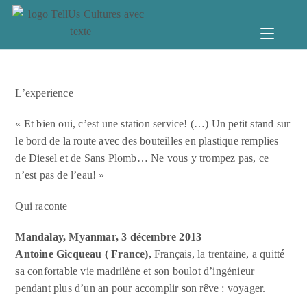
L’experience
« Et bien oui, c’est une station service! (…) Un petit stand sur
le bord de la route avec des bouteilles en plastique remplies
de Diesel et de Sans Plomb… Ne vous y trompez pas, ce
n’est pas de l’eau! »
Qui raconte
Mandalay, Myanmar, 3 décembre 2013
Antoine Gicqueau
( France),
Français, la trentaine, a quitté
sa confortable vie madrilène et son boulot d’ingénieur
pendant plus d’un an pour accomplir son rêve : voyager.