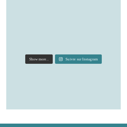
Show more...
Suivre sur Instagram